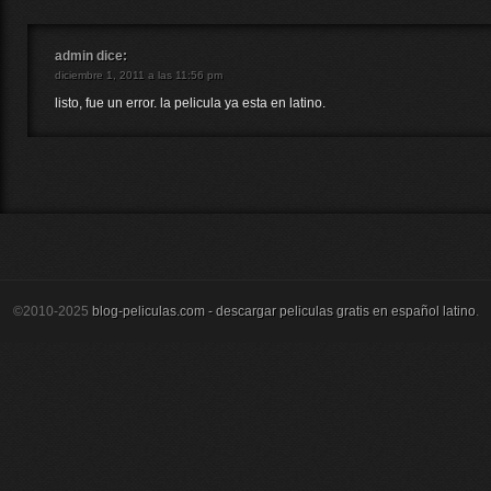
admin
dice:
diciembre 1, 2011 a las 11:56 pm
listo, fue un error. la pelicula ya esta en latino.
©2010-2025
blog-peliculas.com - descargar peliculas gratis en español latino
.