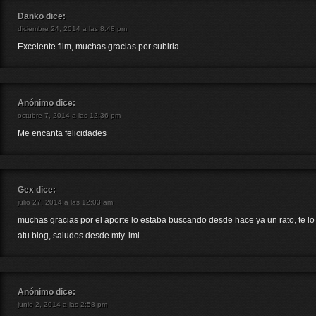
Danko
dice:
diciembre 24, 2014 a las 8:48 pm
Excelente film, muchas gracias por subirla.
Anónimo
dice:
octubre 7, 2014 a las 12:36 pm
Me encanta felicidades
Gex
dice:
julio 27, 2014 a las 12:03 am
muchas gracias por el aporte lo estaba buscando desde hace ya un rato, te lo
atu blog, saludos desde mty. lml.
Anónimo
dice:
junio 2, 2014 a las 2:58 pm