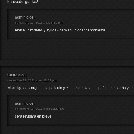
le sucede. gracias!
admin
dice:
noviembre 21, 2011 a las 8:35 pm
revisa «tutoriales y ayuda» para solucionar tu problema.
Calito
dice:
noviembre 19, 2011 a las 11:09 pm
Mi amigo descargue esta pelicula y el idioma esta en español de españa y no 
admin
dice:
noviembre 19, 2011 a las 11:20 pm
sera revisara en breve.