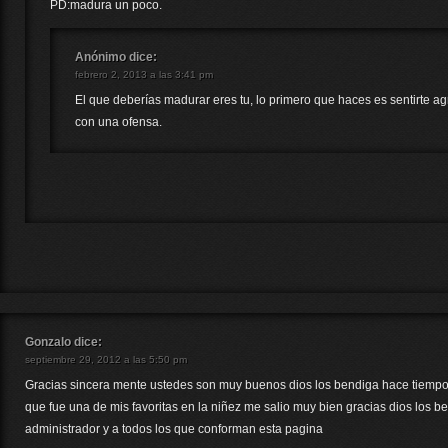
PD:madura un poco.
Anónimo
dice:
febrero 2, 2013 a las 3:41 pm
El que deberías madurar eres tu, lo primero que haces es sentirte a
con una ofensa.
Gonzalo
dice:
septiembre 29, 2012 a las 5:50 pm
Gracias sincera mente ustedes son muy buenos dios los bendiga hace tiempo 
que fue una de mis favoritas en la niñez me salio muy bien gracias dios los b
administrador y a todos los que conforman esta pagina