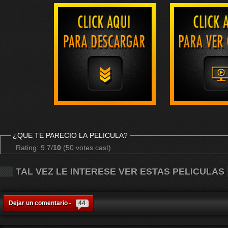
¿QUE TE PARECIO LA PELICULA?
Rating: 9.7/
10
(50 votes cast)
TAL VEZ LE INTERESE VER ESTAS PELICULAS
Dejar un comentario -
44