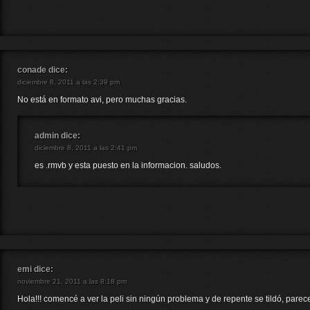
conade
dice:
diciembre 8, 2011 a las 2:39 pm
No está en formato avi, pero muchas gracias.
admin
dice:
diciembre 8, 2011 a las 2:41 pm
es .rmvb y esta puesto en la informacion. saludos.
emi
dice:
noviembre 21, 2011 a las 8:18 pm
Hola!!! comencé a ver la peli sin ningún problema y de repente se tildó, par