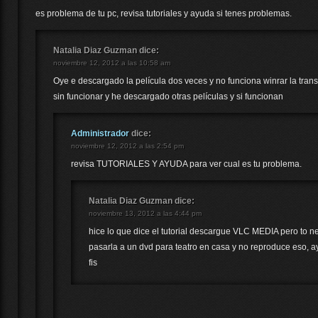
es problema de tu pc, revisa tutoriales y ayuda si tenes problemas.
Natalia Diaz Guzman
dice:
noviembre 12, 2012 a las 10:58 am
Oye e descargado la película dos veces y no funciona winrar la tran
sin funcionar y he descargado otras películas y si funcionan
Administrador
dice:
noviembre 12, 2012 a las 2:54 pm
revisa TUTORIALES Y AYUDA para ver cual es tu problema.
Natalia Diaz Guzman
dice:
noviembre 13, 2012 a las 4:44 pm
hice lo que dice el tutorial descargue VLC MEDIA pero to n
pasarla a un dvd para teatro en casa y no reproduce eso, 
fis