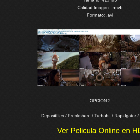
Tamaño: 419 Mb
Calidad Imagen: .rmvb
Formato: .avi
OPCION 2
Depositfiles / Freakshare / Turbobit / Rapidgator 
Ver Pelicula Online en H