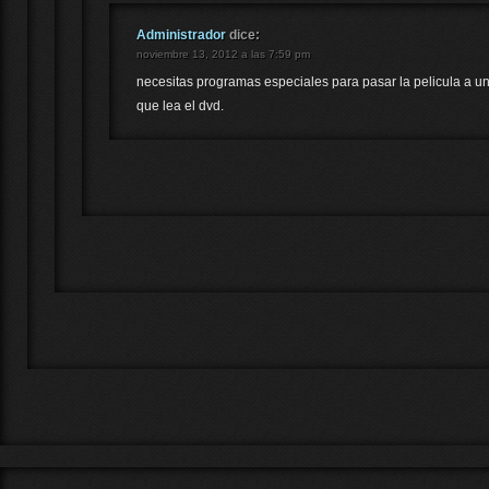
Administrador
dice:
noviembre 13, 2012 a las 7:59 pm
necesitas programas especiales para pasar la pelicula a u
que lea el dvd.