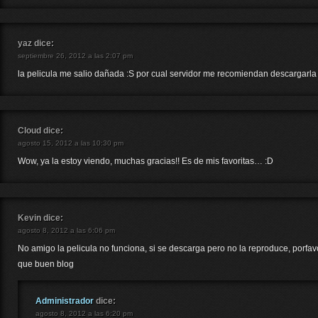
yaz
dice:
septiembre 26, 2012 a las 2:07 pm
la pelicula me salio dañada :S por cual servidor me recomiendan descargarla
Cloud
dice:
agosto 15, 2012 a las 10:30 pm
Wow, ya la estoy viendo, muchas gracias!! Es de mis favoritas… :D
Kevin
dice:
agosto 8, 2012 a las 6:06 pm
No amigo la pelicula no funciona, si se descarga pero no la reproduce, porfavo
que buen blog
Administrador
dice:
agosto 8, 2012 a las 6:20 pm