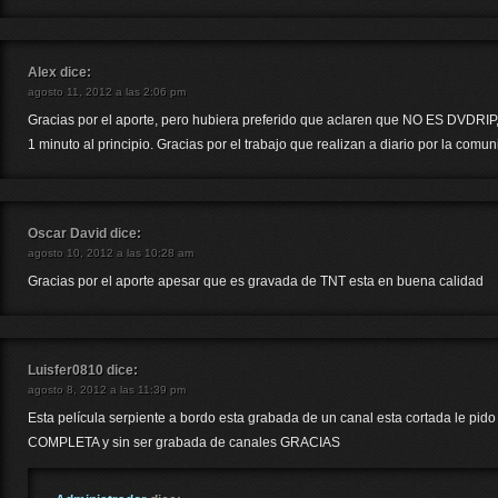
Alex
dice:
agosto 11, 2012 a las 2:06 pm
Gracias por el aporte, pero hubiera preferido que aclaren que NO ES DVDRIP,
1 minuto al principio. Gracias por el trabajo que realizan a diario por la comun
Oscar David
dice:
agosto 10, 2012 a las 10:28 am
Gracias por el aporte apesar que es gravada de TNT esta en buena calidad
Luisfer0810
dice:
agosto 8, 2012 a las 11:39 pm
Esta película serpiente a bordo esta grabada de un canal esta cortada le pido 
COMPLETA y sin ser grabada de canales GRACIAS