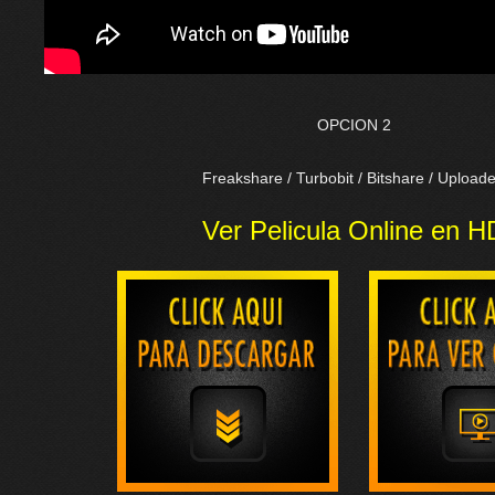
OPCION 2
Freakshare / Turbobit / Bitshare / Upload
Ver Pelicula Online en H