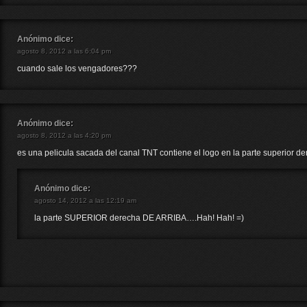
Anónimo
dice:
agosto 8, 2012 a las 6:04 pm
cuando sale los vengadores???
Anónimo
dice:
agosto 8, 2012 a las 4:20 pm
es una pelicula sacada del canal TNT contiene el logo en la parte superior de
Anónimo
dice:
agosto 14, 2012 a las 12:19 am
la parte SUPERIOR derecha DE ARRIBA….Hah! Hah! =)