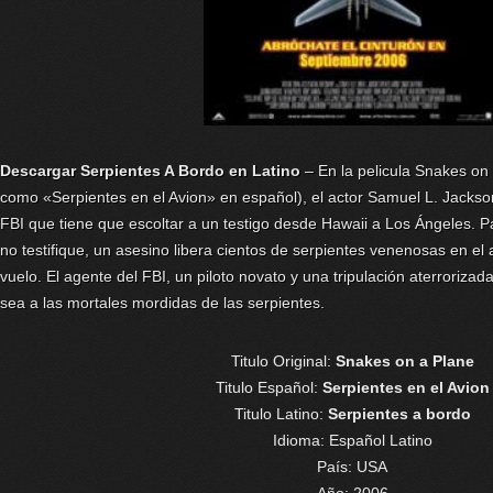
Descargar Serpientes A Bordo en Latino
– En la pelicula Snakes on
como «Serpientes en el Avion» en español), el actor Samuel L. Jackson
FBI que tiene que escoltar a un testigo desde Hawaii a Los Ángeles. Pa
no testifique, un asesino libera cientos de serpientes venenosas en el
vuelo. El agente del FBI, un piloto novato y una tripulación aterrorizad
sea a las mortales mordidas de las serpientes.
Titulo Original:
Snakes on a Plane
Titulo Español:
Serpientes en el Avion
Titulo Latino:
Serpientes a bordo
Idioma:
Español Latino
País: USA