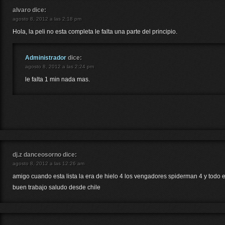
alvaro
dice:
agosto 8, 2012 a las 2:18 pm
Hola, la peli no esta completa le falta una parte del principio.
Administrador
dice:
agosto 8, 2012 a las 2:24 pm
le falta 1 min nada mas.
dj.z danceosorno
dice:
agosto 8, 2012 a las 12:26 am
amigo cuando esta lista la era de hielo 4 los vengadores spiderman 4 y todo e
buen trabajo saludo desde chile