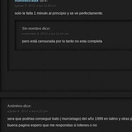
Administrador
dice:
agosto 8, 2012 a las 11:54 pm
solo le falta 1 minuto al principio y se ve perfectamente.
Sin nombre
dice:
noviembre 9, 2014 a las 11:44 am
pero está censurada por lo tanto no esta completa
Anónimo
dice:
agosto 8, 2012 a las 6:20 pm
sera que podrias conseguir bats ( murcielago) del año 1999 en latino y otras p
buena pagina espero que me respondas si lotenes o no