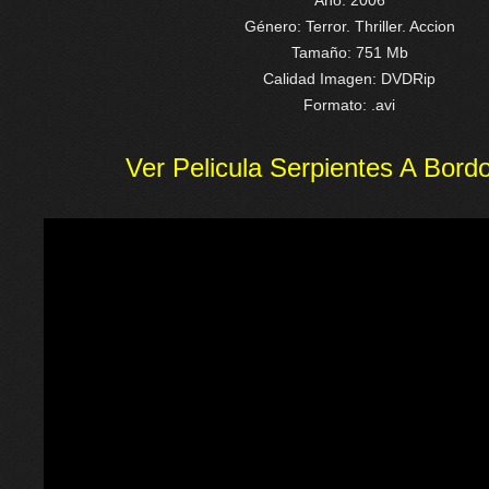
Año: 2006
Género: Terror. Thriller. Accion
Tamaño: 751 Mb
Calidad Imagen: DVDRip
Formato: .avi
Ver Pelicula Serpientes A Bord