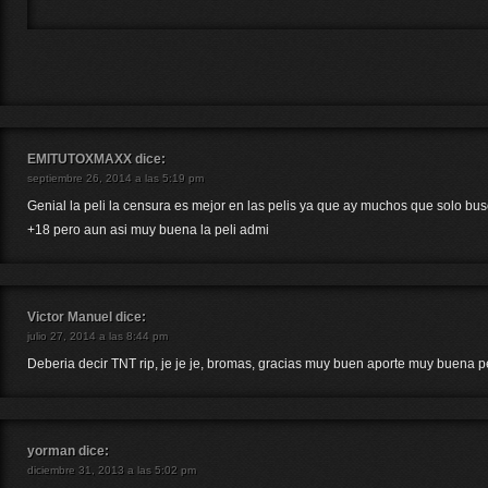
EMITUTOXMAXX
dice:
septiembre 26, 2014 a las 5:19 pm
Genial la peli la censura es mejor en las pelis ya que ay muchos que solo busc
+18 pero aun asi muy buena la peli admi
Victor Manuel
dice:
julio 27, 2014 a las 8:44 pm
Deberia decir TNT rip, je je je, bromas, gracias muy buen aporte muy buena p
yorman
dice:
diciembre 31, 2013 a las 5:02 pm