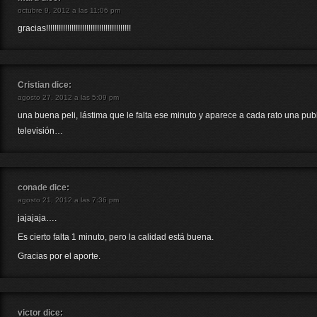
octubre 9, 2012 a las 11:06 pm
gracias!!!!!!!!!!!!!!!!!!!!!!!!!!!!!!!!!!!!!!!!
Cristian
dice:
agosto 27, 2012 a las 5:09 pm
una buena peli, lástima que le falta ese minuto y aparece a cada rato una pub
televisión…
conade
dice:
agosto 21, 2012 a las 7:36 pm
jajajaja….
Es cierto falta 1 minuto, pero la calidad está buena.
Gracias por el aporte.
victor
dice: